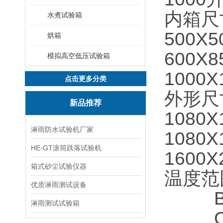
内箱尺寸
水煮试验箱
500X5
烘箱
600X8
模拟高空低压试验箱
1000
点击更多分类
外形尺寸
新品推荐
1080X
淋雨防水试验机厂家
1080X
HE-GT滚筒跌落试验机
1600X
箱式砂尘试验仪器
温度范
优质淋雨测试设备
B表示
淋雨测试试验箱
C表示