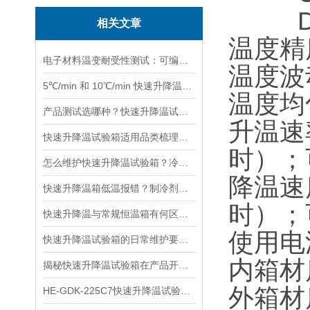
D表示
相关文章
温度精度
电子材料温变耐受性测试：可编程快速升降温试验箱
温度波
5℃/min 和 10℃/min 快速升降温箱：选型对比看这篇就够
温度均
产品测试选哪种？快速升降温试验箱与冷热冲击箱的 3 大区别
升温速率
快速升降温试验箱适用品类梳理：从材料到整机，一文看清能测啥
时）；
怎么维护快速升降温试验箱？冷凝器清洁 + 密封条更换技巧
降温速度
快速升降温箱低温报错？制冷剂泄漏与复叠系统故障解决指南
时）；
快速升降温与常规恒温箱有何区别？谁更适合产品环境可靠性测试？
使用电源
快速升降温试验箱的日常维护要点及常见故障排查
内箱材
揭秘快速升降温试验箱在产品开发中的试验作用
外箱材
HE-GDK-225C7快速升降温试验箱注意事项