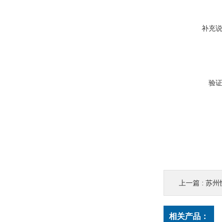
补充
验
上一篇 :
苏州
相关产品：