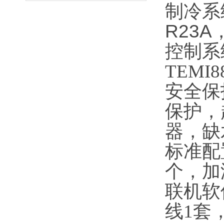
制冷系
R23
控制系
TEM
安全保
保护，
器，缺
标准配
个，加
联机软
线1套