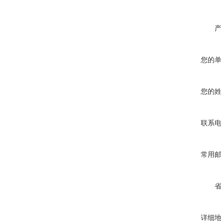
您的
您的
联系
常用
详细