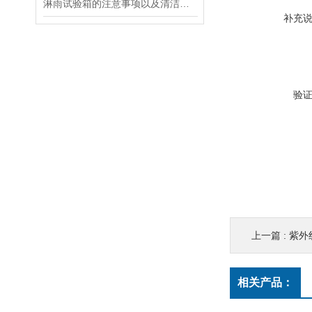
淋雨试验箱的注意事项以及清洁工作
补充
验
上一篇 :
紫外
相关产品：