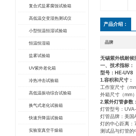
复合式盐雾腐蚀试验箱
高低温交变湿热测试仪
产品介绍：
小型恒温恒湿试验箱
品牌
恒温恒湿箱
盐雾试验箱
无锡紫外线耐候
一、技术指标：
UV紫外老化箱
型号：HE-UV8
1.
容积和尺寸
：
冷热冲击试验箱
工作室尺寸（mm）
高低温振动综合试验箱
外箱尺寸（mm）：
2.紫外灯管参数
换气式老化试验箱
灯管型号：UVA-3
灯管品牌：美国AT
快速升降温试验箱
灯的中心距离：7
实验室真空干燥箱
测试品与灯管的中