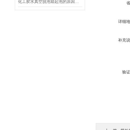
化工胶水真空脱泡箱起泡的原因及解决方法
详细
补充
验