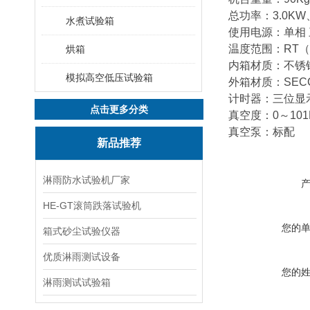
总功率：3.0KW、
水煮试验箱
使用电源：单相 三线
温度范围：RT（常
烘箱
内箱材质：不锈钢
模拟高空低压试验箱
外箱材质：SEC
计时器：三位显示
点击更多分类
真空度：0～10
真空泵：标配
新品推荐
淋雨防水试验机厂家
HE-GT滚筒跌落试验机
您的
箱式砂尘试验仪器
优质淋雨测试设备
您的
淋雨测试试验箱