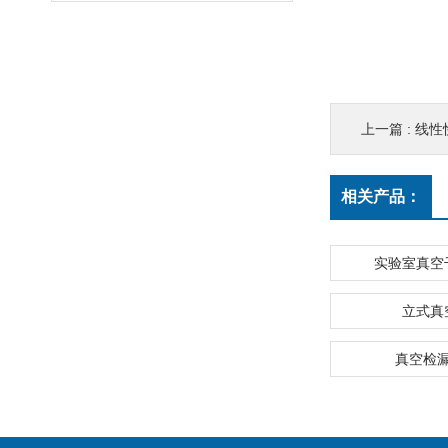
上一篇 :
线性
相关产品：
实验室真空
立式真
真空检