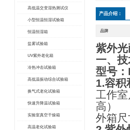
高低温交变湿热测试仪
产品介绍：
小型恒温恒湿试验箱
品牌
恒温恒湿箱
盐雾试验箱
紫外光
UV紫外老化箱
一、技
冷热冲击试验箱
型号：H
高低温振动综合试验箱
1.
容积
换气式老化试验箱
工作室尺
高）
快速升降温试验箱
外箱尺寸
实验室真空干燥箱
2.紫
高温老化试验箱