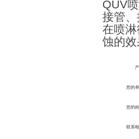
QUV
接管、
在喷淋
蚀的效
您的
您的
联系