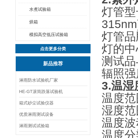
灯管型号
水煮试验箱
315n
烘箱
灯管品
模拟高空低压试验箱
灯的中
点击更多分类
测试品
新品推荐
辐照强
淋雨防水试验机厂家
3.
温湿
HE-GT滚筒跌落试验机
温度范
箱式砂尘试验仪器
湿度范
优质淋雨测试设备
温度波
淋雨测试试验箱
温度分