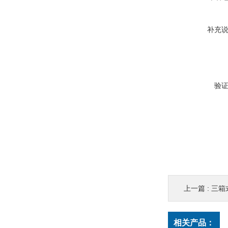
补充
验
上一篇 :
三箱
相关产品：