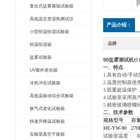
复合式盐雾腐蚀试验箱
高低温交变湿热测试仪
产品介绍：
小型恒温恒湿试验箱
品牌
恒温恒湿箱
盐雾试验箱
90盐雾测试机
价
一、特点
UV紫外老化箱
1.具有自动/
2.温度控制器使用
冷热冲击试验箱
3.双重超温保
高低温振动综合试验箱
4.试验室采用
5.精密玻璃喷
换气式老化试验箱
二、技术参数
规格型号
容
快速升降温试验箱
HE-YW-90
270
实验室真空干燥箱
试验室温度： RT