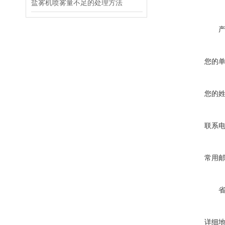
盐雾机喷雾量不足的处理方法
您的
您的
联系
常用
详细