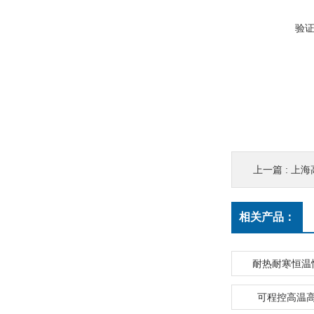
验
上一篇 :
上海
相关产品：
耐热耐寒恒温
可程控高温