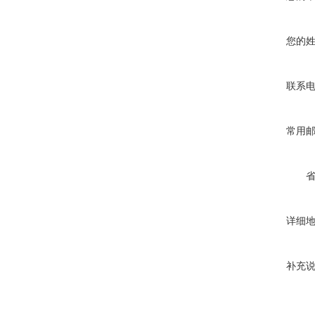
您的
联系
常用
详细
补充