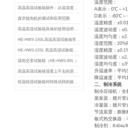
温度范围：
高温高湿试验箱操作：从温湿度曲线调控到冷凝水处置的标准指南
A表示：0℃～+1
D表示：-60℃～
真空脱泡机的测试和应用范围
温度精度：±0.0
高温高湿试验箱具体的使用说明和注意事项
温度波动度：±0.
温度均匀度：±2.
HE-HWS-150L高温高湿试验箱常见故障深度剖析与解决方案
湿度范围：
20%
HE-HWS-225L 高温高湿试验箱的技术参数
湿度精度：±0.1%
湿度波动度：±2.0
温热交变试验箱（HE-HWS-80L ）
湿度均匀度：
±3
升温速率：平均
高温高湿试验箱湿度上不去的原因及解决方法
降温速度：平均
恒温恒湿试验箱对特殊试样的操作有哪些要求
二、制冷系统
制冷压缩机：全
蒸发器：翅片管
冷凝器：翅片管
节流装置：膨胀
板式热交换器：
制冷剂：R404