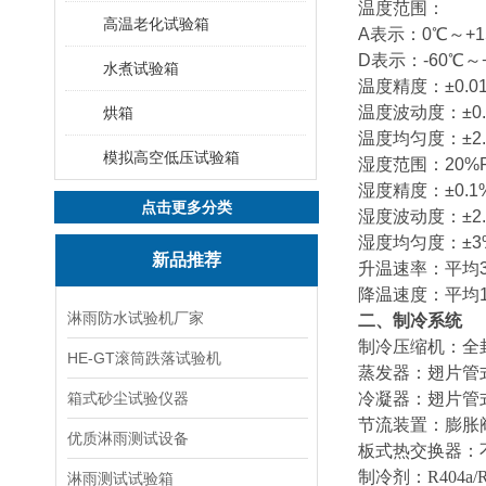
温度范围：
高温老化试验箱
A表示：0℃～+1
D表示：-60℃～
水煮试验箱
温度精度：±0.0
温度波动度：±0.
烘箱
温度均匀度：±2.
模拟高空低压试验箱
湿度范围：
20%
湿度精度：±0.1%
点击更多分类
湿度波动度：±2.0
湿度均匀度：
±3
新品推荐
升温速率：平均
降温速度：平均
淋雨防水试验机厂家
二、制冷系统
制冷压缩机：全
HE-GT滚筒跌落试验机
蒸发器：翅片管
箱式砂尘试验仪器
冷凝器：翅片管
节流装置：膨胀
优质淋雨测试设备
板式热交换器：
制冷剂：R404
淋雨测试试验箱