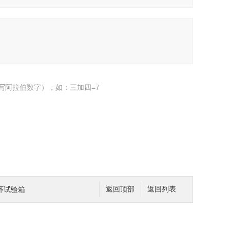
写阿拉伯数字），如：三加四=7
环试验箱
返回顶部
返回列表