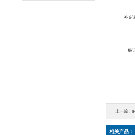
补充
验
上一篇 :
I
相关产品：