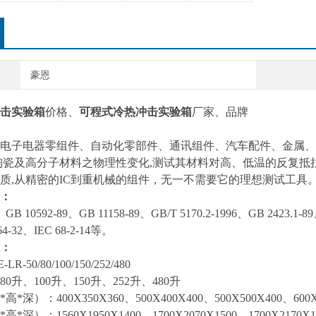
豪恩
击实验箱
价格、
可程式冷热冲击实验箱
厂家、
品牌
电子电器零组件、自动化零部件、通讯组件、汽车配件、金属
体陶瓷及高分子材料之物理性变化,测试其材料对高、低温的反复
质,从精密的IC到重机械的组件，无一不需要它的理想测试工具
：
、GB 10592-89、GB 11158-89、GB/T 5170.2-1996、GB 2423.1-8
64-32、IEC 68-2-14等。
：
-50/80/100/150/252/480
0升、100升、150升、252升、480升
深）：400X350X360、500X400X400、500X500X400、600X5
深）：1560X1950X1400、1700X2070X1500、1700X2170X150