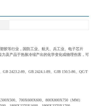
、塑胶等行业，国防工业、航天、兵工业、电子芯片
抵拉力及产品于热胀冷缩产出的化学变化或物理伤害，可
。
9、GB 2423.2-89、GB 2424.1-89、GJB 150.5-86、QC/T
00X500、700X600X600、800X800X750（MM）
0、1800X2270X1600、1900X2370X1700、