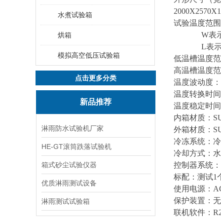
2000X2570
水煮试验箱
试验温度范围：
W表示：-5
烘箱
L表示：-6
模拟高空低压试验箱
低温槽温度范围：
高温槽温度范围
点击更多分类
温度波动度：
温度转换时间：
新品推荐
温度稳定时间：
内箱材质：SU
淋雨防水试验机厂家
外箱材质：S
冷冻系统：冷
HE-GT滚筒跌落试验机
冷却方式：水
箱式砂尘试验仪器
控制器系统：
标配：测试1
优质淋雨测试设备
使用电源：AC 
保护装置：无
淋雨测试试验箱
联机软件：R2