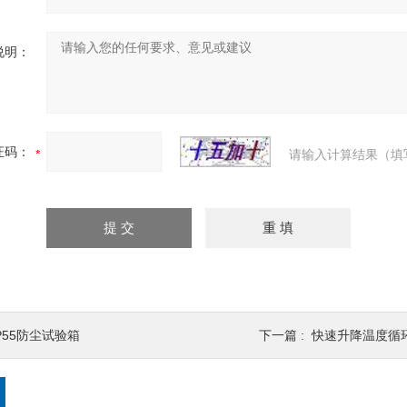
说明：
证码：
请输入计算结果（填
P55防尘试验箱
下一篇 :
快速升降温度循