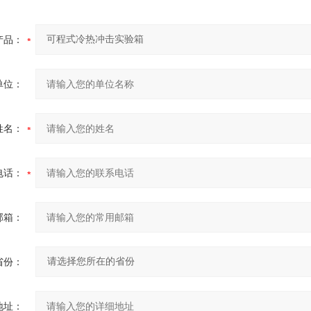
产品：
单位：
姓名：
电话：
邮箱：
省份：
地址：