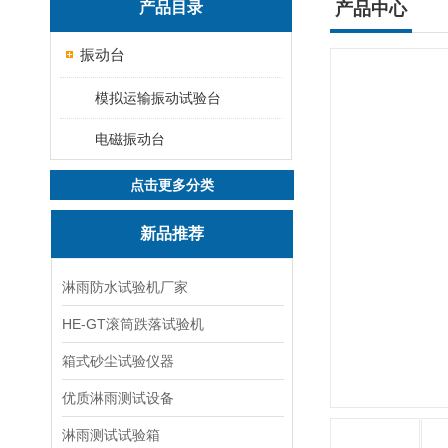
产品目录
产品中心
振动台
模拟运输振动试验台
电磁振动台
点击更多分类
新品推荐
淋雨防水试验机厂家
HE-GT滚筒跌落试验机
箱式砂尘试验仪器
优质淋雨测试设备
淋雨测试试验箱