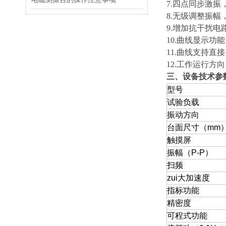
7.
四点同步激振
8.
无级调整振幅
9.
增加抗干扰电
10.
曲线显示功能
11.
曲线支持直接
12.
工作运行方向
三、设备技术参数
型号
试验负载
振动方向
台面尺寸（mm
触摸屏
振幅（P-P）
扫频
zui大加速度
指标功能
精密度
可程式功能