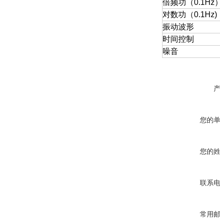
倍频功（0.1Hz
对数功（0.1Hz)
振动波形
时间控制
噪音
您的
您的
联系
常用