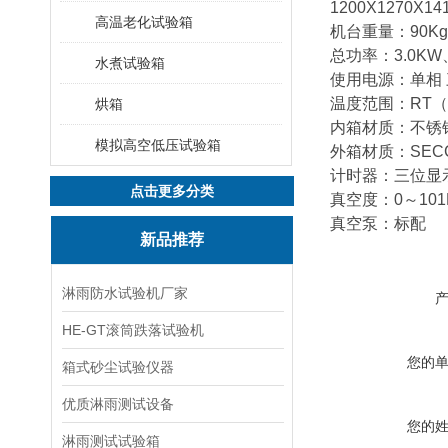
1200X1270X1
高温老化试验箱
机台重量：90Kg、
总功率：3.0KW、
水煮试验箱
使用电源：单相 三线
温度范围：RT（常
烘箱
内箱材质：不锈钢
模拟高空低压试验箱
外箱材质：SEC
计时器：三位显示
点击更多分类
真空度：0～10
真空泵：标配
新品推荐
淋雨防水试验机厂家
HE-GT滚筒跌落试验机
您的
箱式砂尘试验仪器
优质淋雨测试设备
您的
淋雨测试试验箱