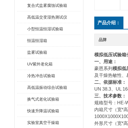
复合式盐雾腐蚀试验箱
高低温交变湿热测试仪
产品介绍：
小型恒温恒湿试验箱
品牌
恒温恒湿箱
盐雾试验箱
模拟低压试验箱
一、用途：
UV紫外老化箱
豪恩系列
模拟低
及干燥热敏性、
冷热冲击试验箱
二、依据标准：
高低温振动综合试验箱
UN 38.3、UL 
三、技术参数：
换气式老化试验箱
规格型号：HE-WD-3
内箱尺寸（宽*高*深）
快速升降温试验箱
1000X1000X1
实验室真空干燥箱
外形尺寸（宽*高*深）