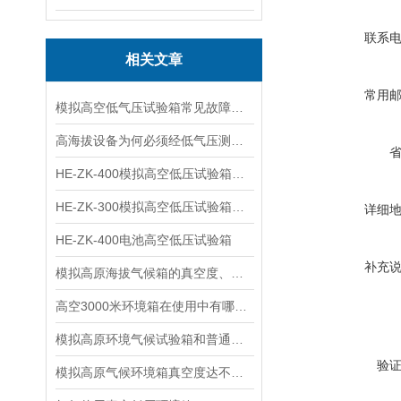
联系
相关文章
常用
模拟高空低气压试验箱常见故障：气压降不下去、温压联动失灵该如何排查？​
高海拔设备为何必须经低气压测试？剖析低气压环境对设备可靠性的隐性挑战
HE-ZK-400模拟高空低压试验箱测试要求
HE-ZK-300模拟高空低压试验箱的测试步骤
详细
HE-ZK-400电池高空低压试验箱
补充
模拟高原海拔气候箱的真空度、正压和负压关系及真空单位换算
高空3000米环境箱在使用中有哪些禁忌
模拟高原环境气候试验箱和普通烘箱的区别及优势
验
模拟高原气候环境箱真空度达不到的原因及解决方法