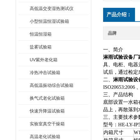
高低温交变湿热测试仪
产品介绍：
小型恒温恒湿试验箱
品牌
恒温恒湿箱
盐雾试验箱
一、简介
淋雨试验设备厂
UV紫外老化箱
具、电柜、电器
试后，通过检定
冷热冲击试验箱
二、
淋雨试验设
高低温振动综合试验箱
ISO20653:2006
三、产品结构
换气式老化试验箱
底部设置一水箱
品上，再散落到
快速升降温试验箱
三、主要技术参
实验室真空干燥箱
型号：HE-LY-IP
内箱尺寸
W1
高温老化试验箱