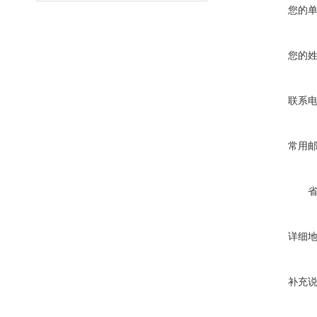
您的
您的
联系
常用
详细
补充