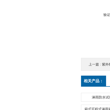
验
上一篇 :
紫外
相关产品：
淋雨防水试
箱式可程式淋雨